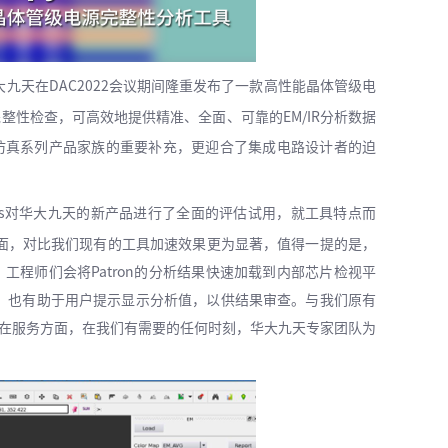
大九天在DAC2022会议期间隆重发布了一款高性能晶体管级电
整性检查，可高效地提供精准、全面、可靠的EM/IR分析数据
仿真系列产品家族的重要补充，更迎合了集成电路设计者的迫
iodes对华大九天的新产品进行了全面的评估试用，就工具特点而
面，对比我们现有的工具加速效果更为显著，值得一提的是，
，工程师们会将Patron的分析结果快速加载到内部芯片检视平
）功能，也有助于用户提示显示分析值，以供结果审查。与我们原有
在服务方面，在我们有需要的任何时刻，华大九天专家团队为