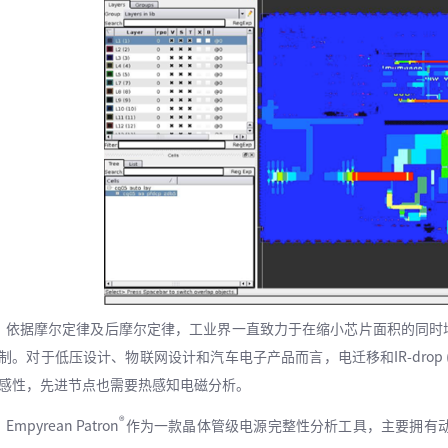
据摩尔定律及后摩尔定律，工业界一直致力于在缩小芯片面积的同时增
制。对于低压设计、物联网设计和汽车电子产品而言，电迁移和IR-drop 
感性，先进节点也需要热感知电磁分析。
®
mpyrean Patron
作为一款晶体管级电源完整性分析工具，主要拥有动态