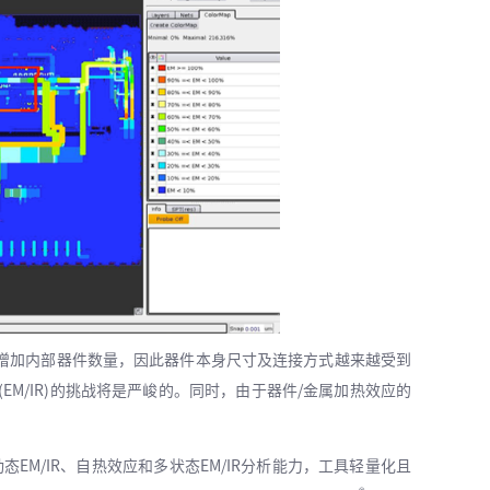
加内部器件数量，因此器件本身尺寸及连接方式越来越受到
(EM/IR)的挑战将是严峻的。同时，由于器件/金属加热效应的
EM/IR、自热效应和多状态EM/IR分析能力，工具轻量化且