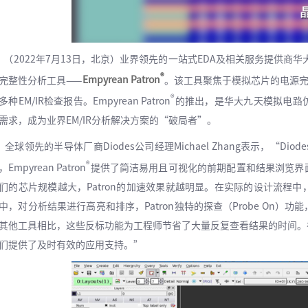
2022年7月13日，北京）业界领先的一站式EDA及相关服务提供商华
®
完整性分析工具——
Empyrean Patron
。该工具聚焦于模拟芯片的电源完
®
多种EM/IR检查报告。Empyrean Patron
的推出，是华大九天模拟电路
需求，成为业界EM/IR分析解决方案的“破局者”。
球领先的半导体厂商Diodes公司经理Michael Zhang表示，“D
®
，Empyrean Patron
提供了简洁易用且可视化的前期配置和结果浏览界
们的芯片规模越大，Patron的加速效果就越明显。在实际的设计流程中
中，对分析结果进行高亮和排序，Patron独特的探查（Probe On
其他工具相比，这些反标功能为工程师节省了大量反复查看结果的时间。
们提供了及时有效的应用支持。”