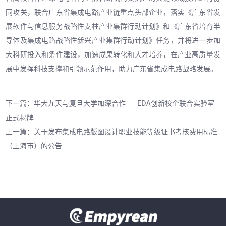
同攻关，联合广东省集成电路产业链重点头部企业，落实《广东省发
展软件与信息服务战略性支柱产业集群行动计划》和《广东省培育半
导体及集成电路战略性新兴产业集群行动计划》任务，并将进一步加
大科研投入和条件建设，加速成果转化和人才培养，在产业高质量发
展中发挥科技支撑和引领示范作用，助力广东省集成电路战略发展。
下一篇
：
华大九天与复旦大学加深合作——EDA创新校企联合实验室
正式揭牌
上一篇
：
关于发布集成电路版图设计职业技能等级证书考核费用标准
（上海市）的公告