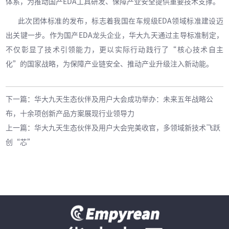
体系，为推动国产EDA工具研发、保障产业安全提供重要技术支撑。
此次团体标准的发布，标志着我国在车规级EDA领域标准建设迈
出关键一步。作为国产EDA龙头企业，华大九天通过主导标准制定，
不仅彰显了技术引领能力，更以实际行动践行了“核心技术自主
化”的国家战略，为保障产业链安全、推动产业升级注入新动能。
下一篇
：
华大九天生态伙伴及用户大会成功举办：未来五年战略公
布，十余项创新产品方案展现行业领导力
上一篇
：
华大九天生态伙伴及用户大会完美收官，多领域新技术飞跃
创“芯”