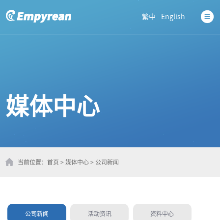
繁中
English
媒体中心
当前位置：
首页
>
媒体中心
>
公司新闻
公司新闻
活动资讯
资料中心