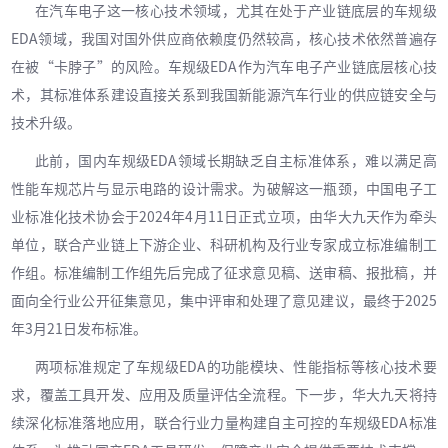
在汽车电子这一核心技术领域，尤其在处于产业链底层的车规级
EDA领域，我国对国外供应商依赖度仍然较高，核心技术依然普遍存
在被“卡脖子”的风险。车规级EDA作为汽车电子产业链底层核心技
术，其标准体系建设直接关系到我国新能源汽车行业的供应链安全与
技术升级。
此前，国内车规级EDA领域长期缺乏自主标准体系，难以满足高
性能车规芯片与显示电路的设计需求。为破解这一瓶颈，中国电子工
业标准化技术协会于2024年4月11日正式立项，由华大九天作为牵头
单位，联合产业链上下游企业、科研机构及行业专家成立标准编制工
作组。标准编制工作组先后完成了征求意见稿、送审稿、报批稿，并
面向全行业公开征集意见，集中评审和处理了意见建议，最终于2025
年3月21日发布标准。
两项标准规定了车规级EDA的功能模块、性能指标等核心技术要
求，覆盖工具开发、应用及质量评估全流程。下一步，华大九天将持
续深化标准落地应用，联合行业力量构建自主可控的车规级EDA标准