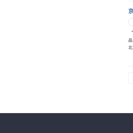
“
品
北
将