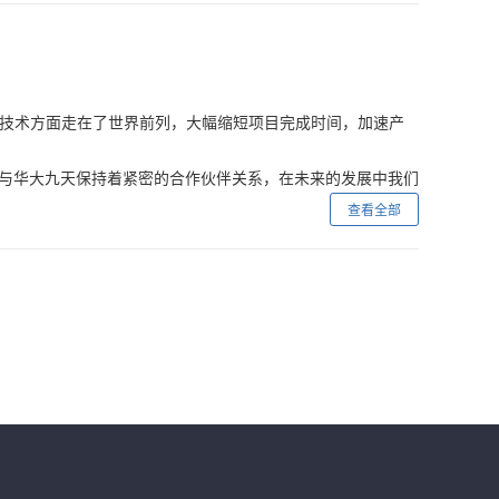
计技术方面走在了世界前列，大幅缩短项目完成时间，加速产
与华大九天保持着紧密的合作伙伴关系，在未来的发展中我们
际化竞争挑战。
查看全部