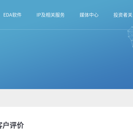
EDA软件
IP及相关服务
媒体中心
投资者关
客户评价