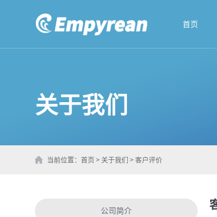
首页
关于我们
当前位置：
首页
>
关于我们
>
客户评价
公司简介