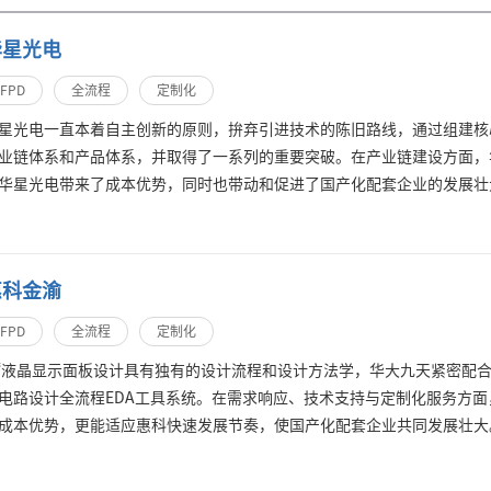
华星光电
FPD
全流程
定制化
星光电一直本着自主创新的原则，拚弃引进技术的陈旧路线，通过组建核
业链体系和产品体系，并取得了一系列的重要突破。在产业链建设方面，
华星光电带来了成本优势，同时也带动和促进了国产化配套企业的发展壮
，紧密联系，实现了平板行业国产EDA软件的定制化开发和应用，在未
，共同提升企业与产品的竞争力，为我国平板行业产业链建设和良性发展
惠科金渝
FPD
全流程
定制化
液晶显示面板设计具有独有的设计流程和设计方法学，华大九天紧密配合
电路设计全流程EDA工具系统。在需求响应、技术支持与定制化服务方
成本优势，更能适应惠科快速发展节奏，使国产化配套企业共同发展壮大
深入的技术合作，共同提升企业与产品的竞争力，借中国显示行业快速发
现互利共赢，为我国平板行业产业链建设和良性发展做出贡献。”