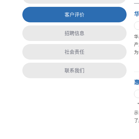
客户评价
招聘信息
华
产
社会责任
为
发
作
联系我们
“
示
了
而
实