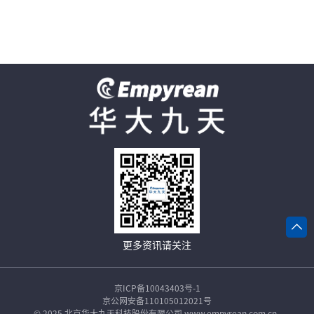
化版图，减小芯片面积。”
【
查看更多
】
更多资讯请关注
京ICP备10043403号-1
京公网安备110105012021号
© 2025 北京华大九天科技股份有限公司 www.empyrean.com.cn