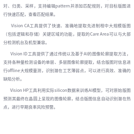
对、归类、采样，支持编辑pattern并添加匹配规则，对目标版图进
行快速匹配，查看匹配结果。
Vision CA工具提供了快速、准确地提取先进制程中大规模版图
（包括逻辑和存储）关键区域的功能，提取的Care Area可以与大部
分检测机台及机型兼容。
Vision ID工具提供了通过传统以及基于AI的图像轮廓提取方法，
支持各种量检测设备的单层、多层图像轮廓提取，结合版图对信息进
行offline大规模量测，识别潜在工艺薄弱点，可以进行高效、准确的
缺陷分析。
Vision HP工具利用实际silicon数据来训练AI模型，可对原始版图
预测其最终在晶圆上呈现的图像轮廓，结合版图信息自动识别潜在热
点，进行早期良率风险预警。