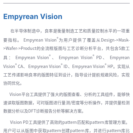
Empyrean Vision
在半导体制造中，良率是衡量制造工艺和质量控制水平的一项重
®
要指标。 Empyrean Vision
为用户提供了覆盖从Design->Mask-
>Wafer->Product的全流程版图与工艺诊断分析平台，共包含5款工
®
®
具： Empyrean Vision
、 Empyrean Vision
PD、 Empyrean
®
®
®
Vision
CA、 Empyrean Vision
ID、Empyrean Vision
HP。实现从
工艺传递影响良率的版图特征到设计，指导设计提前规避风险，实现
协同优化。
Vision平台工具提供了强大的版图查看、分析的工具组件，能够快
速读取版图数据，可对版图进行量测/密度等分析操作，并提供量检测
数据分析以及DFT诊断报告分析等解决方案。
Vision PD工具提供了高效的pattern匹配和pattern库管理方案。
用户可以从版图中获取pattern创建pattern库，并进行pattern库比